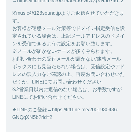
→https://liff.line.me/2001930436-GNQqXN5b?rid=2
※music@123sound.jpよりご返信させていただきま
す。
お客様が迷惑メール対策等でドメイン指定受信を設
定されている場合は、上記メールアドレスのドメイ
ンを受信できるように設定をお願い致します。
※メールが届かないケースが多くみられます。
お問い合わせの受付メールが届かない/迷惑メール
ボックスにも見当たらない場合は、受信設定やアド
レスの誤入力をご確認の上、再度お問い合わせいた
だくか、LINEにてお問い合わせください。
※2営業日以内に返信のない場合は、お手数ですが
LINEにてお問い合わせください。
★LINEのご登録→https://liff.line.me/2001930436-
GNQqXN5b?rid=2