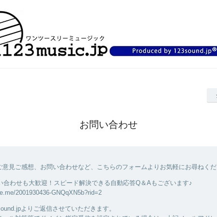
お問い合わせ
ご意見ご感想、お問い合わせなど、こちらのフォームよりお気軽にお尋ねくだ
問い合わせも大歓迎！スピード解決できる自動応答Q＆Aもございます♪
.line.me/2001930436-GNQqXN5b?rid=2
23sound.jpよりご返信させていただきます。