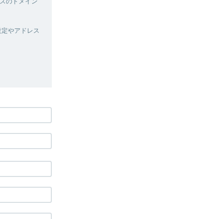
スのドメイン
設定やアドレス