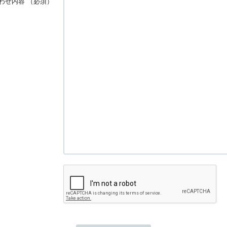
わせ内容
（必須）