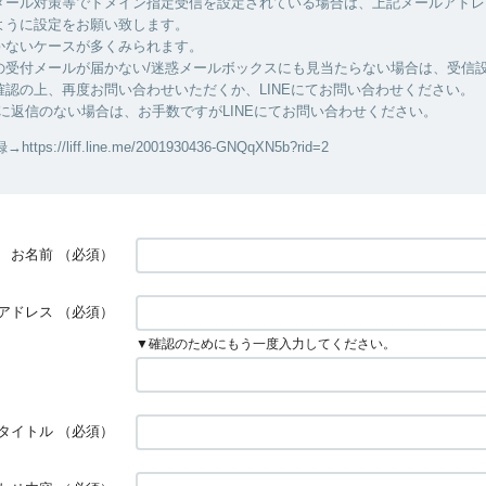
メール対策等でドメイン指定受信を設定されている場合は、上記メールアドレ
ように設定をお願い致します。
かないケースが多くみられます。
の受付メールが届かない/迷惑メールボックスにも見当たらない場合は、受信
確認の上、再度お問い合わせいただくか、LINEにてお問い合わせください。
に返信のない場合は、お手数ですがLINEにてお問い合わせください。
tps://liff.line.me/2001930436-GNQqXN5b?rid=2
お名前
（必須）
アドレス
（必須）
▼確認のためにもう一度入力してください。
タイトル
（必須）