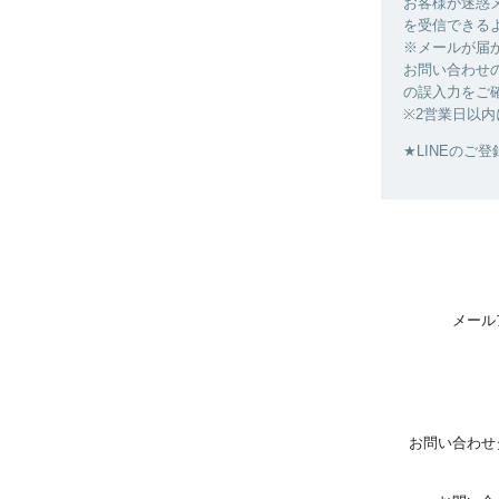
お客様が迷惑
を受信できる
※メールが届
お問い合わせ
の誤入力をご
※2営業日以内
★LINEのご登録→ht
メール
お問い合わせ