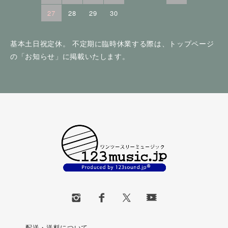
27
28
29
30
基本土日祝定休。 不定期に臨時休業する際は、トップページ
の「お知らせ」に掲載いたします。
配送・送料について